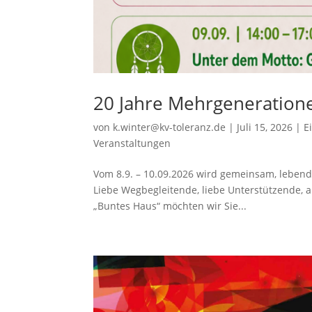
20 Jahre Mehrgeneration
von
k.winter@kv-toleranz.de
|
Juli 15, 2026
|
E
Veranstaltungen
Vom 8.9. – 10.09.2026 wird gemeinsam, lebend
Liebe Wegbegleitende, liebe Unterstützende, 
„Buntes Haus“ möchten wir Sie...