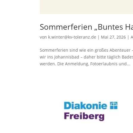
Sommerferien „Buntes H
von
k.winter@kv-toleranz.de
|
Mai 27, 2026
|
A
Sommerferien sind wie ein großes Abenteuer 
wir ins Johannisbad – daher bitte täglich Ba
werden. Die Anmeldung, Fotoerlaubnis und...