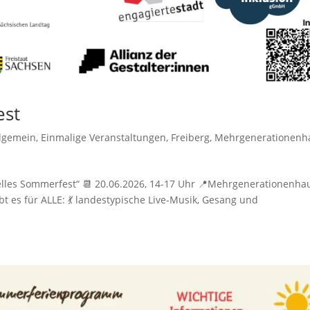
est
llgemein
,
Einmalige Veranstaltungen
,
Freiberg
,
Mehrgenerationenh
relles Sommerfest“ 📆 20.06.2026, 14-17 Uhr 📍Mehrgenerationenha
 es für ALLE: 💃 landestypische Live-Musik, Gesang und