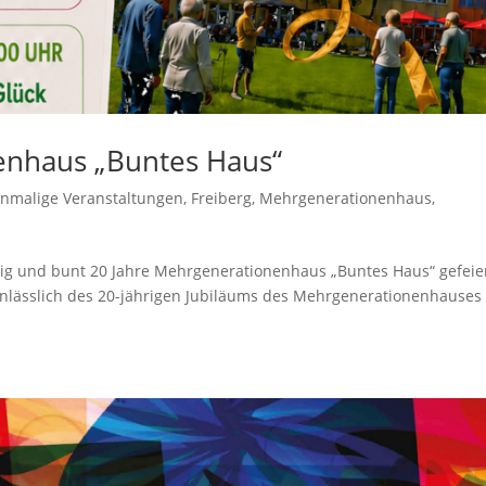
enhaus „Buntes Haus“
inmalige Veranstaltungen
,
Freiberg
,
Mehrgenerationenhaus
,
ig und bunt 20 Jahre Mehrgenerationenhaus „Buntes Haus“ gefeier
anlässlich des 20-jährigen Jubiläums des Mehrgenerationenhauses