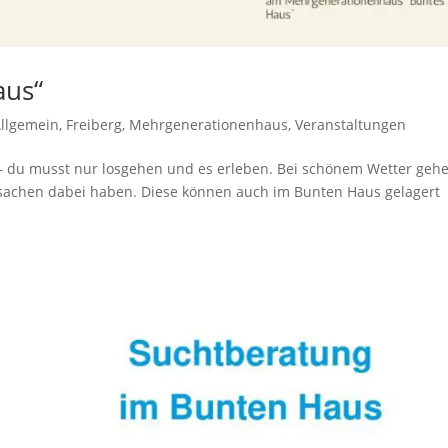
aus“
llgemein
,
Freiberg
,
Mehrgenerationenhaus
,
Veranstaltungen
– du musst nur losgehen und es erleben. Bei schönem Wetter geh
desachen dabei haben. Diese können auch im Bunten Haus gelagert