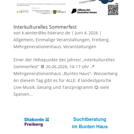
Interkulturelles Sommerfest
von
k.winter@kv-toleranz.de
|
Juni 4, 2026
|
Allgemein
,
Einmalige Veranstaltungen
,
Freiberg
,
Mehrgenerationenhaus
,
Veranstaltungen
Einer der Höhepunkte des Jahres! „Interkulturelles
Sommerfest“ 📆 20.06.2026, 14-17 Uhr 📍
Mehrgenerationenhaus „Buntes Haus“- Wasserberg
An diesem Tag gibt es für ALLE: 💃 landestypische
Live-Musik, Gesang und Tanzprogramm 😋 viele
Speisen...