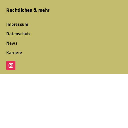
Rechtliches & mehr
Impressum
Datenschutz
News
Karriere
Designed by
CLEVR CLICKS – Websites & Marketing