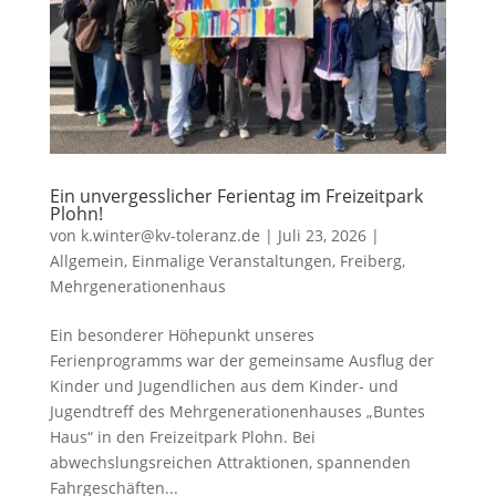
Ein unvergesslicher Ferientag im Freizeitpark
Plohn!
von
k.winter@kv-toleranz.de
|
Juli 23, 2026
|
Allgemein
,
Einmalige Veranstaltungen
,
Freiberg
,
Mehrgenerationenhaus
Ein besonderer Höhepunkt unseres
Ferienprogramms war der gemeinsame Ausflug der
Kinder und Jugendlichen aus dem Kinder- und
Jugendtreff des Mehrgenerationenhauses „Buntes
Haus“ in den Freizeitpark Plohn. Bei
abwechslungsreichen Attraktionen, spannenden
Fahrgeschäften...