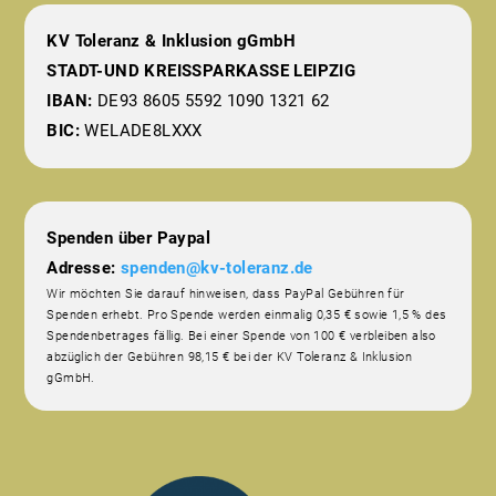
KV Toleranz & Inklusion gGmbH
STADT-UND KREISSPARKASSE LEIPZIG
IBAN:
DE93 8605 5592 1090 1321 62
BIC:
WELADE8LXXX
Spenden über Paypal
Adresse:
spenden@kv-toleranz.de
Wir möchten Sie darauf hinweisen, dass PayPal Gebühren für
Spenden erhebt. Pro Spende werden einmalig 0,35 € sowie 1,5 % des
Spendenbetrages fällig. Bei einer Spende von 100 € verbleiben also
abzüglich der Gebühren 98,15 € bei der KV Toleranz & Inklusion
gGmbH.