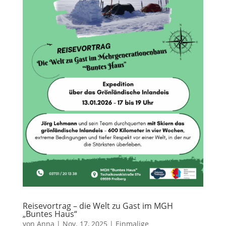
Reisevortrag – die Welt zu Gast im MGH
„Buntes Haus“
von
Anna
|
Nov. 17, 2025
|
Einmalige