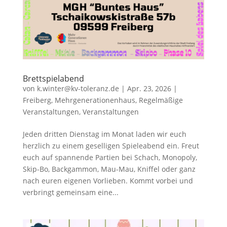
Brettspielabend
von
k.winter@kv-toleranz.de
|
Apr. 23, 2026
|
Freiberg
,
Mehrgenerationenhaus
,
Regelmäßige
Veranstaltungen
,
Veranstaltungen
Jeden dritten Dienstag im Monat laden wir euch
herzlich zu einem geselligen Spieleabend ein. Freut
euch auf spannende Partien bei Schach, Monopoly,
Skip-Bo, Backgammon, Mau-Mau, Kniffel oder ganz
nach euren eigenen Vorlieben. Kommt vorbei und
verbringt gemeinsam eine...