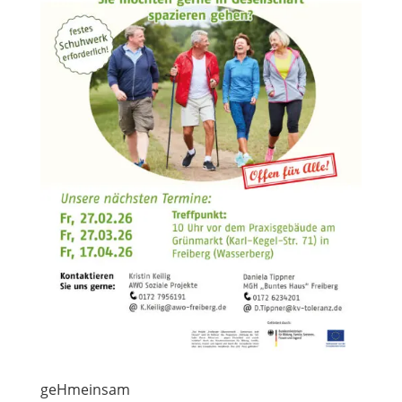
geHmeinsam