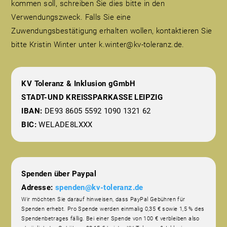
kommen soll, schreiben Sie dies bitte in den
Verwendungszweck. Falls Sie eine
Zuwendungsbestätigung erhalten wollen, kontaktieren Sie
bitte Kristin Winter unter k.winter@kv-toleranz.de.
KV Toleranz & Inklusion gGmbH
STADT-UND KREISSPARKASSE LEIPZIG
IBAN:
DE93 8605 5592 1090 1321 62
BIC:
WELADE8LXXX
Spenden über Paypal
Adresse:
spenden@kv-toleranz.de
Wir möchten Sie darauf hinweisen, dass PayPal Gebühren für
Spenden erhebt. Pro Spende werden einmalig 0,35 € sowie 1,5 % des
Spendenbetrages fällig. Bei einer Spende von 100 € verbleiben also