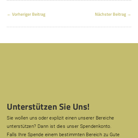
←
Vorheriger Beitrag
Nächster Beitrag
→
Unterstützen Sie Uns!
Sie wollen uns oder explizit einen unserer Bereiche
unterstützen? Dann ist dies unser Spendenkonto.
Falls Ihre Spende einem bestimmten Bereich zu Gute