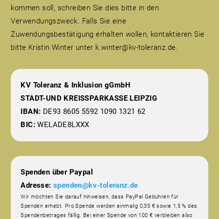
kommen soll, schreiben Sie dies bitte in den
Verwendungszweck. Falls Sie eine
Zuwendungsbestätigung erhalten wollen, kontaktieren Sie
bitte Kristin Winter unter k.winter@kv-toleranz.de.
KV Toleranz & Inklusion gGmbH
STADT-UND KREISSPARKASSE LEIPZIG
IBAN:
DE93 8605 5592 1090 1321 62
BIC:
WELADE8LXXX
Spenden über Paypal
Adresse:
spenden@kv-toleranz.de
Wir möchten Sie darauf hinweisen, dass PayPal Gebühren für
Spenden erhebt. Pro Spende werden einmalig 0,35 € sowie 1,5 % des
Spendenbetrages fällig. Bei einer Spende von 100 € verbleiben also