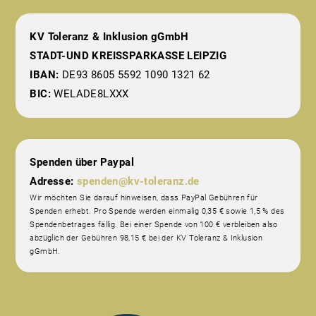
KV Toleranz & Inklusion gGmbH
STADT-UND KREISSPARKASSE LEIPZIG
IBAN:
DE93 8605 5592 1090 1321 62
BIC:
WELADE8LXXX
Spenden über Paypal
Adresse:
spenden@kv-toleranz.de
Wir möchten Sie darauf hinweisen, dass PayPal Gebühren für
Spenden erhebt. Pro Spende werden einmalig 0,35 € sowie 1,5 % des
Spendenbetrages fällig. Bei einer Spende von 100 € verbleiben also
abzüglich der Gebühren 98,15 € bei der KV Toleranz & Inklusion
gGmbH.