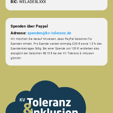
BIC:
WELADE8LXXX
Spenden über Paypal
Adresse:
spenden@kv-toleranz.de
Wir möchten Sie darauf hinweisen, dass PayPal Gebühren für
Spenden erhebt. Pro Spende werden einmalig 0,35 € sowie 1,5 % des
Spendenbetrages fällig. Bei einer Spende von 100 € verbleiben also
abzüglich der Gebühren 98,15 € bei der KV Toleranz & Inklusion
gGmbH.