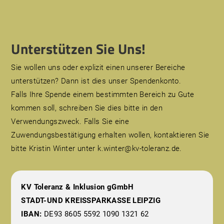
Unterstützen Sie Uns!
Sie wollen uns oder explizit einen unserer Bereiche
unterstützen? Dann ist dies unser Spendenkonto.
Falls Ihre Spende einem bestimmten Bereich zu Gute
kommen soll, schreiben Sie dies bitte in den
Verwendungszweck. Falls Sie eine
Zuwendungsbestätigung erhalten wollen, kontaktieren Sie
bitte Kristin Winter unter k.winter@kv-toleranz.de.
KV Toleranz & Inklusion gGmbH
STADT-UND KREISSPARKASSE LEIPZIG
IBAN:
DE93 8605 5592 1090 1321 62