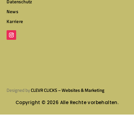
Datenschutz
News
Karriere
Designed by
CLEVR CLICKS – Websites & Marketing
Copyright © 2026 Alle Rechte vorbehalten.