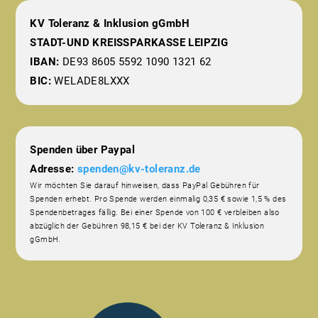
KV Toleranz & Inklusion gGmbH
STADT-UND KREISSPARKASSE LEIPZIG
IBAN:
DE93 8605 5592 1090 1321 62
BIC:
WELADE8LXXX
Spenden über Paypal
Adresse:
spenden@kv-toleranz.de
Wir möchten Sie darauf hinweisen, dass PayPal Gebühren für
Spenden erhebt. Pro Spende werden einmalig 0,35 € sowie 1,5 % des
Spendenbetrages fällig. Bei einer Spende von 100 € verbleiben also
abzüglich der Gebühren 98,15 € bei der KV Toleranz & Inklusion
gGmbH.