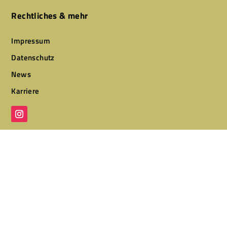
Rechtliches & mehr
Impressum
Datenschutz
News
Karriere
Designed by
CLEVR CLICKS – Websites & Marketing