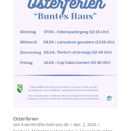
Osterferien
von
k.winter@kv-toleranz.de
|
Apr. 2, 2026
|