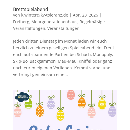
Brettspielabend
von
k.winter@kv-toleranz.de
|
Apr. 23, 2026
|
Freiberg
,
Mehrgenerationenhaus
,
Regelmäßige
Veranstaltungen
,
Veranstaltungen
Jeden dritten Dienstag im Monat laden wir euch
herzlich zu einem geselligen Spieleabend ein. Freut
euch auf spannende Partien bei Schach, Monopoly,
Skip-Bo, Backgammon, Mau-Mau, Kniffel oder ganz
nach euren eigenen Vorlieben. Kommt vorbei und
verbringt gemeinsam eine...