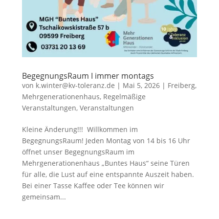
BegegnungsRaum I immer montags
von
k.winter@kv-toleranz.de
|
Mai 5, 2026
|
Freiberg
,
Mehrgenerationenhaus
,
Regelmäßige
Veranstaltungen
,
Veranstaltungen
Kleine Änderung!!! Willkommen im
BegegnungsRaum! Jeden Montag von 14 bis 16 Uhr
öffnet unser BegegnungsRaum im
Mehrgenerationenhaus „Buntes Haus“ seine Türen
für alle, die Lust auf eine entspannte Auszeit haben.
Bei einer Tasse Kaffee oder Tee können wir
gemeinsam...