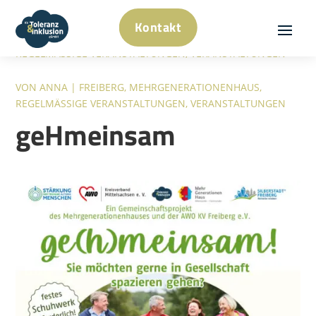
Kontakt
JAN. 21, 2026
|
FREIBERG
,
MEHRGENERATIONENHAUS
,
REGELMÄSSIGE VERANSTALTUNGEN
,
VERANSTALTUNGEN
VON
ANNA
|
FREIBERG
,
MEHRGENERATIONENHAUS
,
REGELMÄSSIGE VERANSTALTUNGEN
,
VERANSTALTUNGEN
geHmeinsam