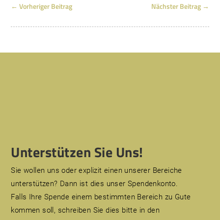
←
Vorheriger Beitrag
Nächster Beitrag
→
Unterstützen Sie Uns!
Sie wollen uns oder explizit einen unserer Bereiche
unterstützen? Dann ist dies unser Spendenkonto.
Falls Ihre Spende einem bestimmten Bereich zu Gute
kommen soll, schreiben Sie dies bitte in den