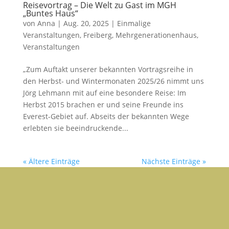
Reisevortrag – Die Welt zu Gast im MGH
„Buntes Haus“
von
Anna
|
Aug. 20, 2025
|
Einmalige
Veranstaltungen
,
Freiberg
,
Mehrgenerationenhaus
,
Veranstaltungen
„Zum Auftakt unserer bekannten Vortragsreihe in
den Herbst- und Wintermonaten 2025/26 nimmt uns
Jörg Lehmann mit auf eine besondere Reise: Im
Herbst 2015 brachen er und seine Freunde ins
Everest-Gebiet auf. Abseits der bekannten Wege
erlebten sie beeindruckende...
« Ältere Einträge
Nächste Einträge »