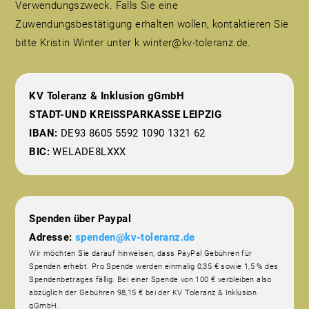
Verwendungszweck. Falls Sie eine
Zuwendungsbestätigung erhalten wollen, kontaktieren Sie
bitte Kristin Winter unter k.winter@kv-toleranz.de.
KV Toleranz & Inklusion gGmbH
STADT-UND KREISSPARKASSE LEIPZIG
IBAN:
DE93 8605 5592 1090 1321 62
BIC:
WELADE8LXXX
Spenden über Paypal
Adresse:
spenden@kv-toleranz.de
Wir möchten Sie darauf hinweisen, dass PayPal Gebühren für
Spenden erhebt. Pro Spende werden einmalig 0,35 € sowie 1,5 % des
Spendenbetrages fällig. Bei einer Spende von 100 € verbleiben also
abzüglich der Gebühren 98,15 € bei der KV Toleranz & Inklusion
gGmbH.