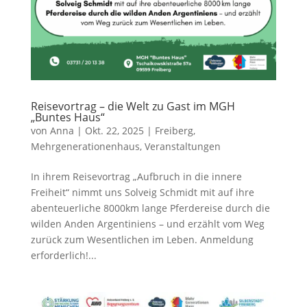
Reisevortrag – die Welt zu Gast im MGH
„Buntes Haus“
von
Anna
|
Okt. 22, 2025
|
Freiberg
,
Mehrgenerationenhaus
,
Veranstaltungen
In ihrem Reisevortrag „Aufbruch in die innere
Freiheit“ nimmt uns Solveig Schmidt mit auf ihre
abenteuerliche 8000km lange Pferdereise durch die
wilden Anden Argentiniens – und erzählt vom Weg
zurück zum Wesentlichen im Leben. Anmeldung
erforderlich!...