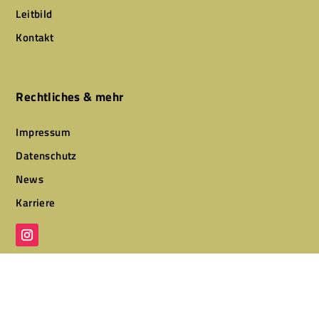
Leitbild
Kontakt
Rechtliches & mehr
Impressum
Datenschutz
News
Karriere