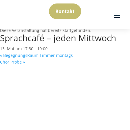
Kontakt
« Alle Veranstaltungen
Diese Veranstaltung hat bereits stattgefunden.
Sprachcafé – jeden Mittwoch
13. Mai um 17:30
-
19:00
«
BegegnungsRaum I immer montags
Chor Probe
»