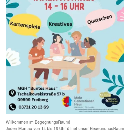
Willkommen im BegegnungsRaum!
Jeden Montag von 14 bis 16 Uhr öffnet unser BegegnungsRaum