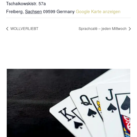
Tschaikowskistr. 57a
Freiberg
,
Sachsen
09599
Germany
Google Karte anzeigen
WOLLVERLIEBT
Sprachcafé – jeden Mittwoch