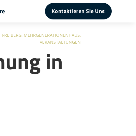
re
Kontaktieren Sie Uns
|
FREIBERG
,
MEHRGENERATIONENHAUS
,
VERANSTALTUNGEN
hung in