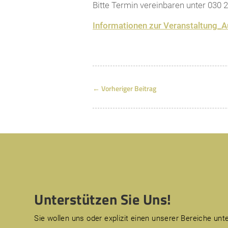
Bitte Termin vereinbaren unter 030 
Informationen zur Veranstaltung_
←
Vorheriger Beitrag
Unterstützen Sie Uns!
Sie wollen uns oder explizit einen unserer Bereiche unt