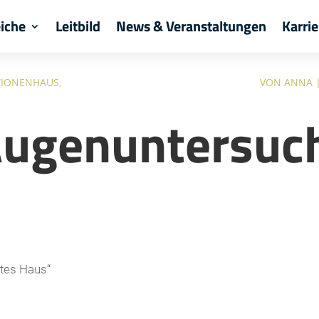
eiche
Leitbild
News & Veranstaltungen
Karrie
IONENHAUS
,
VON
ANNA
Augenuntersuc
tes Haus“