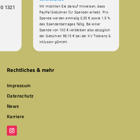
Wir möchten Sie darauf hinweisen, dass
0 1321
PayPal Gebühren für Spenden erhebt. Pro
Spende werden einmalig 0,35 € sowie 1,5 %
des Spendenbetrages fällig. Bei einer
Spende von 100 € verbleiben also abzüglich
der Gebühren 98,15 € bei der KV Toleranz &
Inklusion gGmbH.
Rechtliches & mehr
Impressum
Datenschutz
News
Karriere