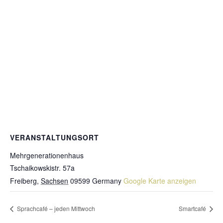
VERANSTALTUNGSORT
Mehrgenerationenhaus
Tschaikowskistr. 57a
Freiberg
,
Sachsen
09599
Germany
Google Karte anzeigen
Sprachcafé – jeden Mittwoch
Smartcafé