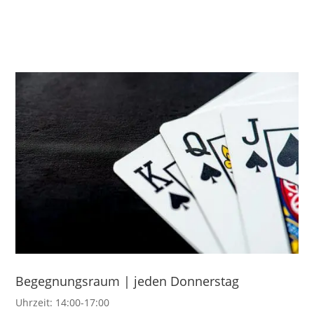
Begegnungsraum | jeden Donnerstag
Uhrzeit: 14:00-17:00