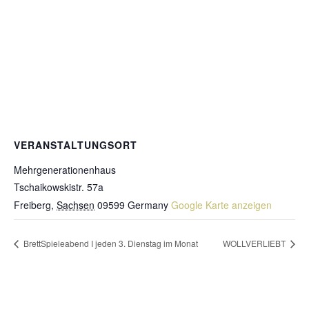
VERANSTALTUNGSORT
Mehrgenerationenhaus
Tschaikowskistr. 57a
Freiberg
,
Sachsen
09599
Germany
Google Karte anzeigen
BrettSpieleabend I jeden 3. Dienstag im Monat
WOLLVERLIEBT