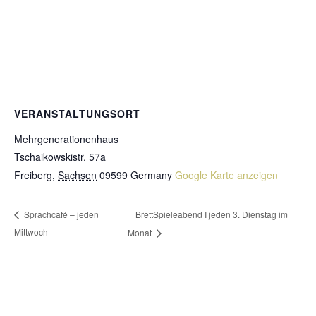
VERANSTALTUNGSORT
Mehrgenerationenhaus
Tschaikowskistr. 57a
Freiberg
,
Sachsen
09599
Germany
Google Karte anzeigen
BrettSpieleabend I jeden 3. Dienstag im
Sprachcafé – jeden
Mittwoch
Monat