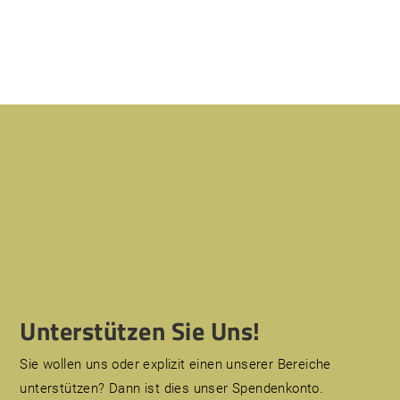
Unterstützen Sie Uns!
Sie wollen uns oder explizit einen unserer Bereiche
unterstützen? Dann ist dies unser Spendenkonto.