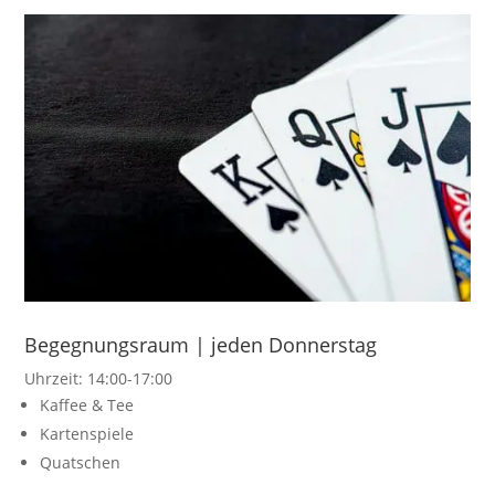
Begegnungsraum | jeden Donnerstag
Uhrzeit: 14:00-17:00
Kaffee & Tee
Kartenspiele
Quatschen