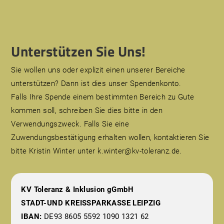
Unterstützen Sie Uns!
Sie wollen uns oder explizit einen unserer Bereiche
unterstützen? Dann ist dies unser Spendenkonto.
Falls Ihre Spende einem bestimmten Bereich zu Gute
kommen soll, schreiben Sie dies bitte in den
Verwendungszweck. Falls Sie eine
Zuwendungsbestätigung erhalten wollen, kontaktieren Sie
bitte Kristin Winter unter k.winter@kv-toleranz.de.
KV Toleranz & Inklusion gGmbH
STADT-UND KREISSPARKASSE LEIPZIG
IBAN:
DE93 8605 5592 1090 1321 62