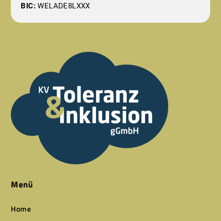
BIC:
WELADE8LXXX
Menü
Home