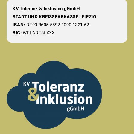
KV Toleranz & Inklusion gGmbH
STADT-UND KREISSPARKASSE LEIPZIG
IBAN:
DE93 8605 5592 1090 1321 62
BIC:
WELADE8LXXX