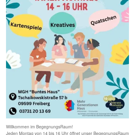
Willkommen im BegegnungsRaum!
Jeden Montag von 14 bis 16 Uhr öffnet unser BegegnungsRaum