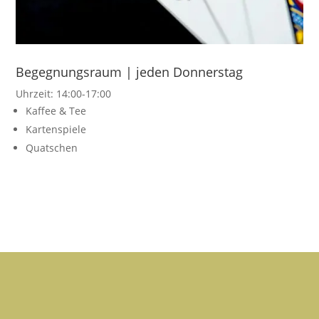
Begegnungsraum | jeden Donnerstag
Uhrzeit: 14:00-17:00
Kaffee & Tee
Kartenspiele
Quatschen