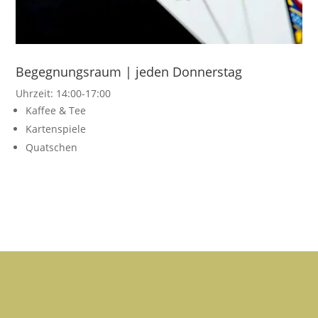
Begegnungsraum | jeden Donnerstag
Uhrzeit: 14:00-17:00
Kaffee & Tee
Kartenspiele
Quatschen