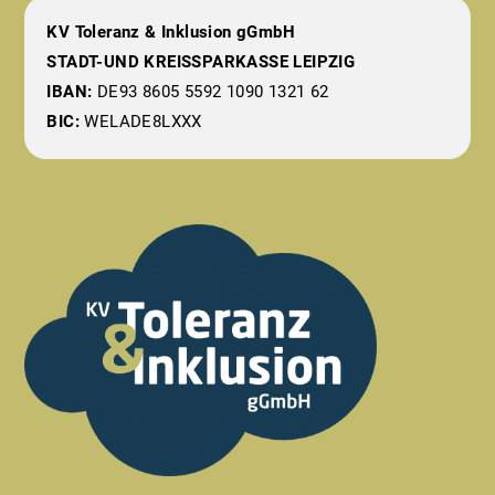
KV Toleranz & Inklusion gGmbH
STADT-UND KREISSPARKASSE LEIPZIG
IBAN:
DE93 8605 5592 1090 1321 62
BIC:
WELADE8LXXX